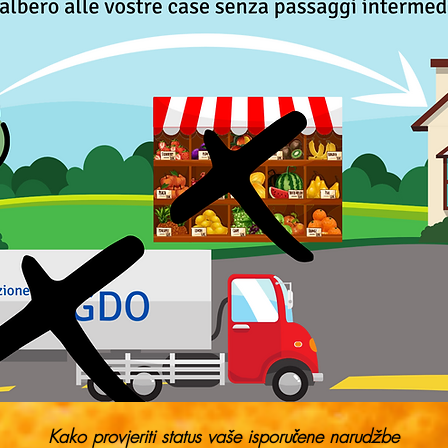
Kako provjeriti status vaše isporučene narudžbe