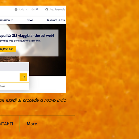
ori ritardi si procede a nuovo invio
NTAKTI
More