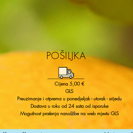
POŠILJKA
Cijena 5,00 €
GLS
Preuzimanje i otprema u ponedjeljak - utorak - srijedu
Dostava u roku od 24 sata od isporuke
Mogućnost praćenja narudžbe na web mjestu GLS