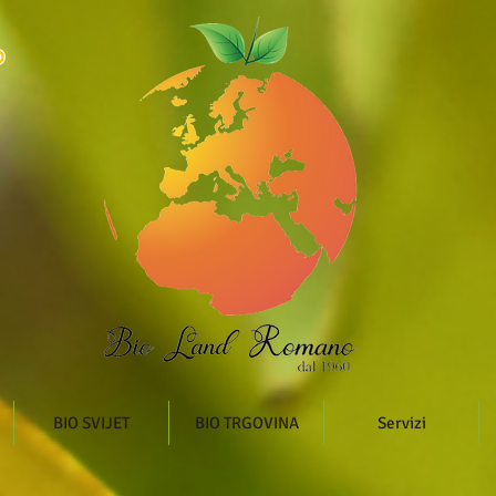
O
BIO SVIJET
BIO TRGOVINA
Servizi