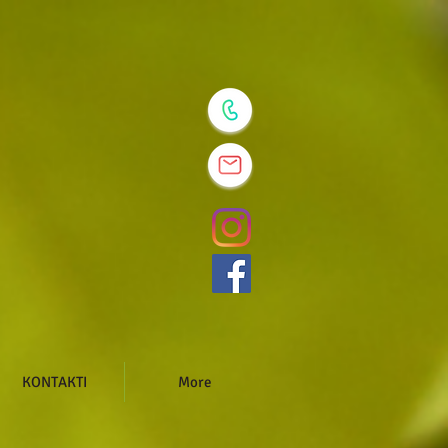
KONTAKTI
More